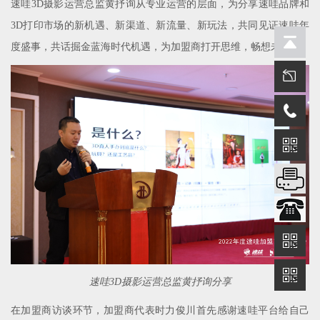
速哇3D摄影运营总监黄抒询从专业运营的层面，为分享速哇品牌和
3D打印市场的新机遇、新渠道、新流量、新玩法，共同见证速哇年
度盛事，共话掘金蓝海时代机遇，为加盟商打开思维，畅想未来。
速哇3D摄影运营总监黄抒询分享
在加盟商访谈环节，加盟商代表时力俊川首先感谢速哇平台给自己