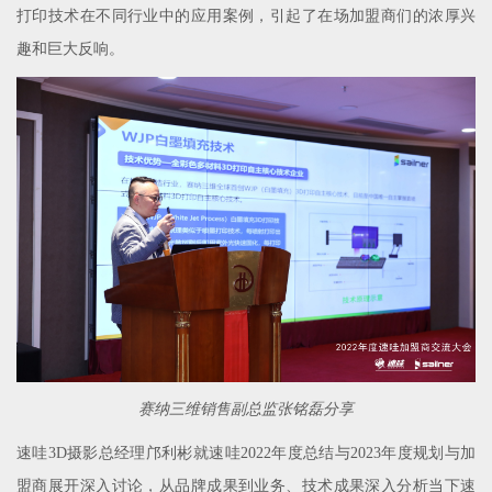
打印技术在不同行业中的应用案例，引起了在场加盟商们的浓厚兴
趣和巨大反响。
赛纳三维销售副总监张铭磊分享
速哇3D摄影总经理邝利彬就速哇2022年度总结与2023年度规划与加
盟商展开深入讨论，从品牌成果到业务、技术成果深入分析当下速