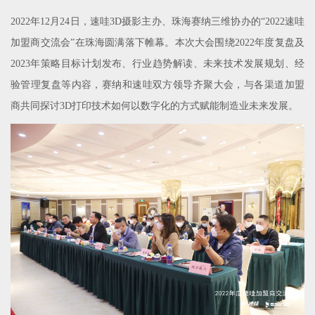
2022年12月24日，速哇3D摄影主办、珠海赛纳三维协办的“2022速哇
加盟商交流会”在珠海圆满落下帷幕。本次大会围绕2022年度复盘及
2023年策略目标计划发布、行业趋势解读、未来技术发展规划、经
验管理复盘等内容，赛纳和速哇双方领导齐聚大会，与各渠道加盟
商共同探讨3D打印技术如何以数字化的方式赋能制造业未来发展。