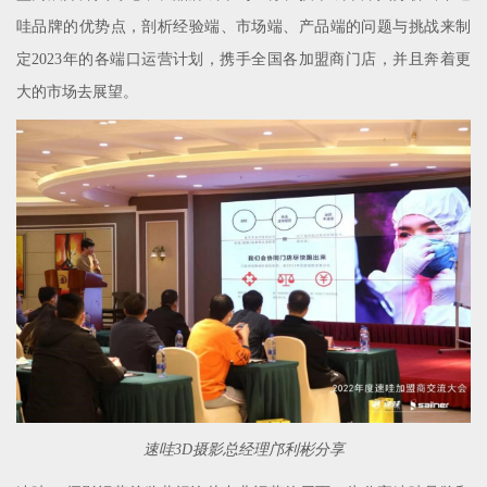
哇品牌的优势点，剖析经验端、市场端、产品端的问题与挑战来制
定2023年的各端口运营计划，携手全国各加盟商门店，并且奔着更
大的市场去展望。
速哇3D摄影总经理邝利彬分享