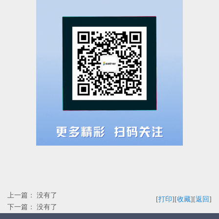
上一篇： 没有了
[
打印
]
[
收藏
]
[
返回
]
下一篇： 没有了