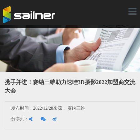
Toggl
naviga
携手并进！赛纳三维助力速哇3D摄影2022加盟商交流
大会
发布时间：2022/12/28
来源： 赛纳三维
分享到：