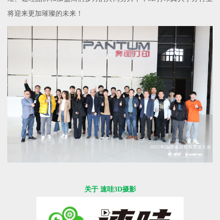
将迎来更加璀璨的未来！
关于 速哇3D摄影