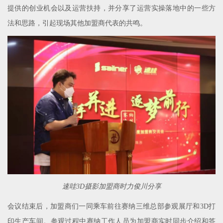
提供的创业机会以及运营扶持，并分享了运营实操落地中的一些方
法和思路，引起现场其他加盟商代表的共鸣。
速哇3D摄影加盟商时力俊川分享
会议结束后，加盟商们一同乘车前往赛纳三维总部参观展厅和3D打
印生产车间。参观过程中赛纳工作人员为加盟商实时同步介绍和答