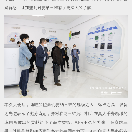
疑解惑，让加盟商对赛纳三维有了更深入的了解。
本次大会后，速哇加盟商们赛纳三维的规模之大、标准之高、设备
之先进表示了充分肯定，并对赛纳三维为3D打印在真人手办领域的
应用所做出的贡献给予了高度赞扬。相信不久的将来，在赛纳三
维、速哇品牌和加盟商们多方的共同努力下，3D打印真人手办行业