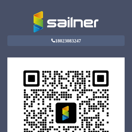
18023083247