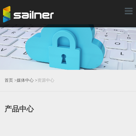
Toggl
naviga
首页 >
媒体中心 >
资源中心
产品中心