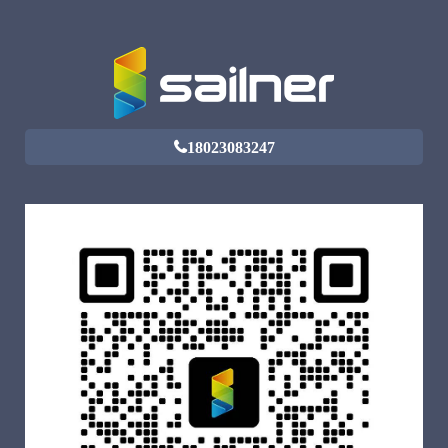
18023083247