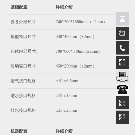
基础配置
详细介绍
设备外形尺寸：
740*700*1580mm（±2mm）
模型窗口尺寸:
440*460mm（±2mm）
箱体内部尺寸:
700*600*540mm(±2mm)
玻璃窗口尺寸：
450*250mm（±2mm）
进气接口规格：
φ10-φ6.5mm
进水接口规格：
φ19-φ15mm
排水接口规格：
φ25-φ23mm
机器配置
详细介绍