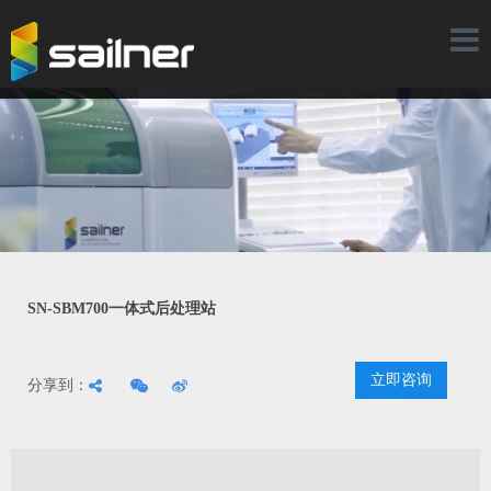
Toggl
naviga
SN-SBM700一体式后处理站
立即咨询
分享到：