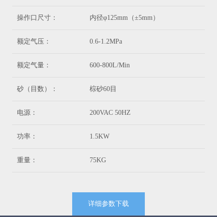
操作口尺寸：
内径φ125mm（±5mm）
额定气压：
0.6-1.2MPa
额定气量：
600-800L/Min
砂（目数）：
棕砂60目
电源：
200VAC 50HZ
功率：
1.5KW
重量：
75KG
详细参数下载