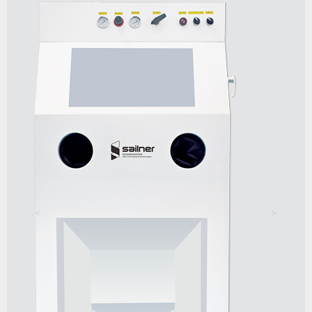
Previous
Next