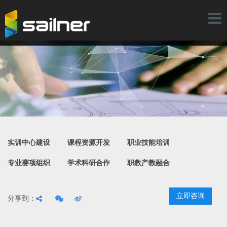
Toggl
naviga
实训中心建设
课程资源开发
职业技能培训
专业赛项组织
学术科研合作
职教产教融合
立即咨询
分享到：