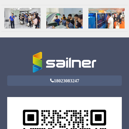
纳三维科技有限公司共同主办，三十多所职业院校领导与老师们莅临
赛纳总部交流学习。
18023083247