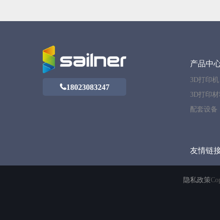
产品中
3D打印机
18023083247
3D打印材
配套设备
友情链
隐私政策
Co