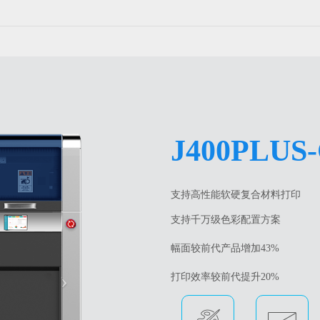
J400PLUS
Next
支持高性能软硬复合材料打印
支持千万级色彩配置方案
幅面较前代产品增加43%
打印效率较前代提升20%