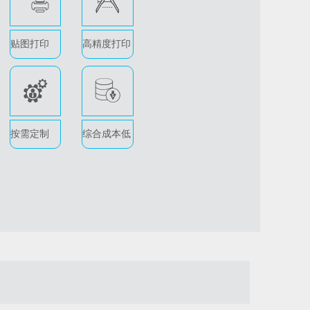
C
D
贴图打印
高精度打印
G
H
按需定制
综合成本低