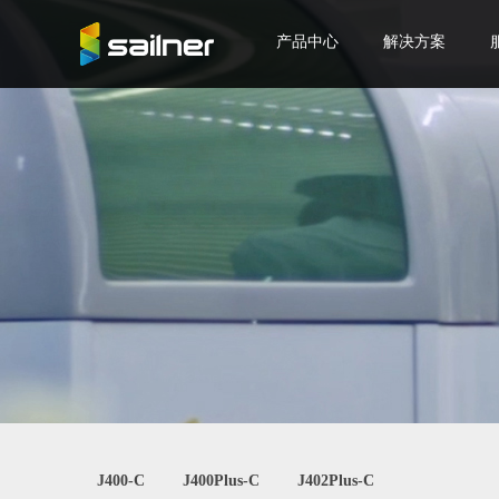
产品中心
解决方案
J400-C
J400Plus-C
J402Plus-C