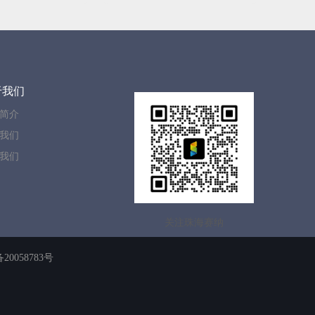
于我们
简介
我们
我们
关注珠海赛纳
20058783号