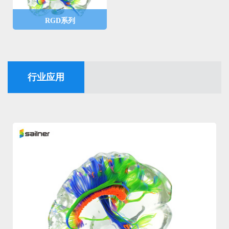
软柔性材料，可应用不同
能性彩色原型打印。
软硬度的模型及功能模拟
RGD系列
的打印。
材料为通用性硬质材料，
包括透明、青色 、品红
、黄色 、白色、黑色等6
色，可应用于高透、全彩
行业应用
色等常规模型打印。