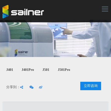
Toggl
naviga
J401
J401Pro
J501
J501Pro
立即咨询
分享到：