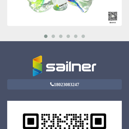
18023083247