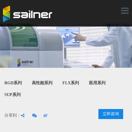
Toggl
naviga
RGD系列
高性能系列
FLX系列
医用系列
SUP系列
立即咨询
分享到：