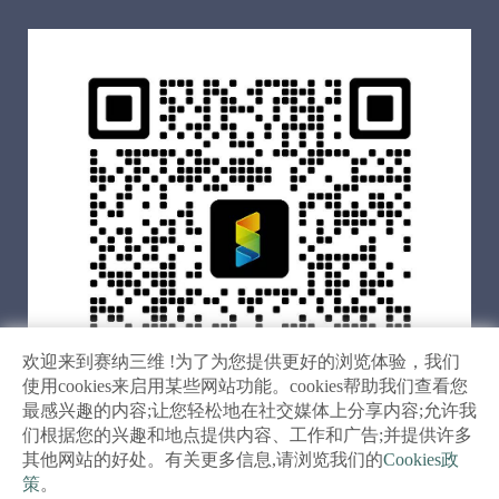
欢迎来到赛纳三维 !为了为您提供更好的浏览体验，我们
使用cookies来启用某些网站功能。cookies帮助我们查看您
最感兴趣的内容;让您轻松地在社交媒体上分享内容;允许我
们根据您的兴趣和地点提供内容、工作和广告;并提供许多
其他网站的好处。有关更多信息,请浏览我们的
Cookies政
关注珠海赛纳
策
。