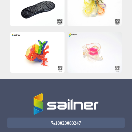
18023083247